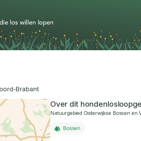
ie los willen lopen
oord-Brabant
Over dit hondenlosloopg
Natuurgebied Oisterwijkse Bossen en
Bossen