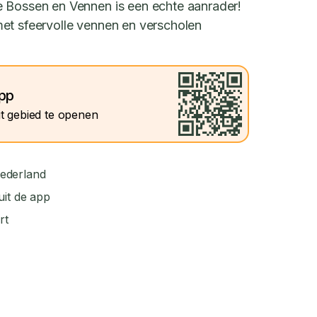
e Bossen en Vennen is een echte aanrader!
et sfeervolle vennen en verscholen
app
t gebied te openen
ederland
uit de app
rt