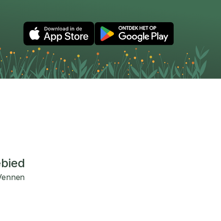
ebied
 Vennen