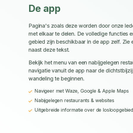
De app
Pagina's zoals deze worden door onze led
met elkaar te delen. De volledige functies e
gebied zijn beschikbaar in de app zelf. Zi
naast deze tekst.
Bekijk het menu van een nabijgelegen restau
navigatie vanuit de app naar de dichtstbijz
wandeling te beginnen.
Navigeer met Waze, Google & Apple Maps
Nabijgelegen restaurants & websites
Uitgebreide informatie over de losloopgebie