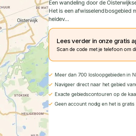
Een wandeling door de Oisterwijks
Het is een afwisselend bosgebied m
heidev...
Lees verder in onze gratis 
Scan de code met je telefoon om di
Meer dan 700 losloopgebieden in N
Navigeer direct naar het gebied van
Exacte gebiedscontouren op de kaa
Geen account nodig en het is gratis