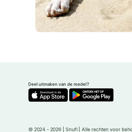
Deel uitmaken van de roedel?
© 2024
- 2026
| Snufl |
Alle rechten voor beh