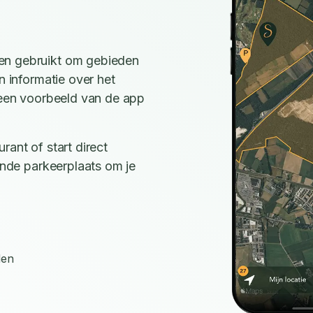
en gebruikt om gebieden
n informatie over het
e een voorbeeld van de app
rant of start direct
ijnde parkeerplaats om je
den