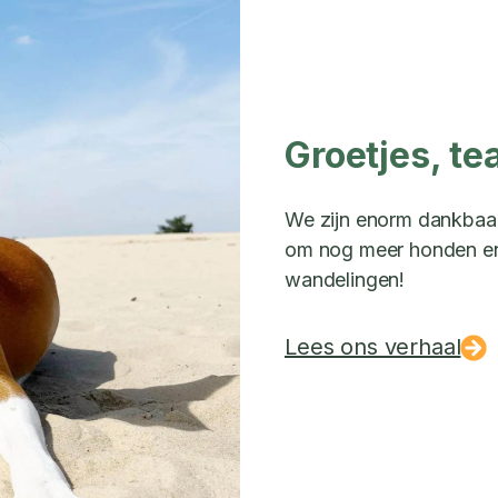
Groetjes, te
We zijn enorm dankbaar 
om nog meer honden en 
wandelingen!
Lees ons verhaal