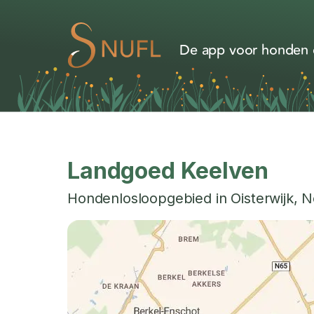
De app voor honden d
Landgoed Keelven
Hondenlosloopgebied in
Oisterwijk
,
N