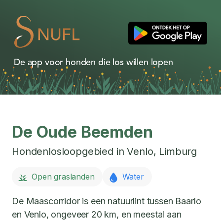
De app voor honden die los willen lopen
De Oude Beemden
Hondenlosloopgebied in
Venlo
,
Limburg
Open graslanden
Water
De Maascorridor is een natuurlint tussen Baarlo
en Venlo, ongeveer 20 km, en meestal aan