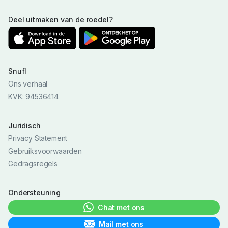
Deel uitmaken van de roedel?
Snufl
Ons verhaal
KVK: 94536414
Juridisch
Privacy Statement
Gebruiksvoorwaarden
Gedragsregels
Ondersteuning
Chat met ons
Mail met ons