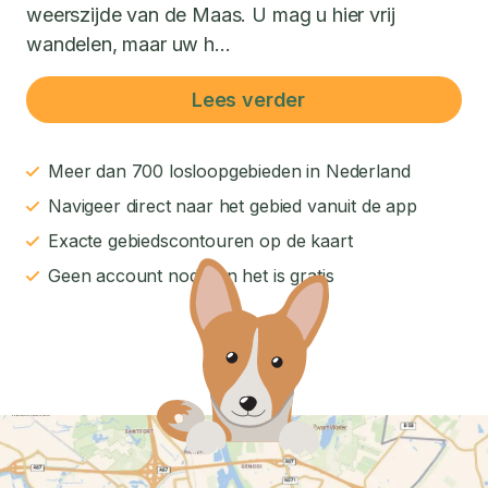
weerszijde van de Maas. U mag u hier vrij
wandelen, maar uw h...
Lees verder
Meer dan 700 losloopgebieden in Nederland
Navigeer direct naar het gebied vanuit de app
Exacte gebiedscontouren op de kaart
Geen account nodig en het is gratis