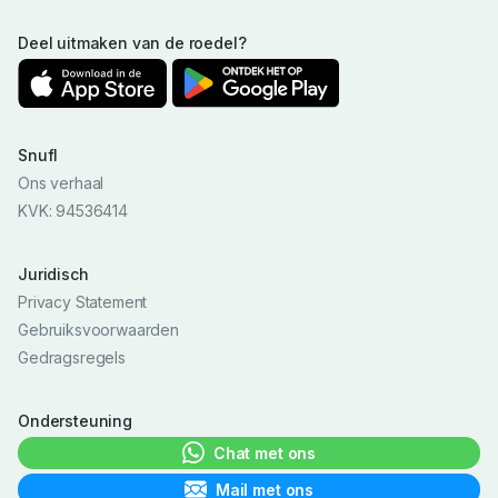
Deel uitmaken van de roedel?
Snufl
Ons verhaal
KVK: 94536414
Juridisch
Privacy Statement
Gebruiksvoorwaarden
Gedragsregels
Ondersteuning
Chat met ons
Mail met ons