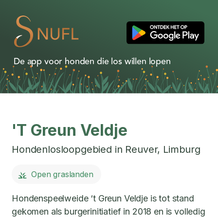
De app voor honden die los willen lopen
'T Greun Veldje
Hondenlosloopgebied in
Reuver
,
Limburg
Open graslanden
Hondenspeelweide ‘t Greun Veldje is tot stand
gekomen als burgerinitiatief in 2018 en is volledig