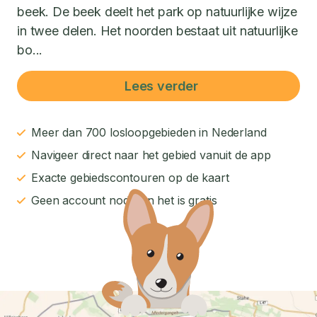
beek. De beek deelt het park op natuurlijke wijze
in twee delen. Het noorden bestaat uit natuurlijke
bo...
Lees verder
Meer dan 700 losloopgebieden in Nederland
Navigeer direct naar het gebied vanuit de app
Exacte gebiedscontouren op de kaart
Geen account nodig en het is gratis