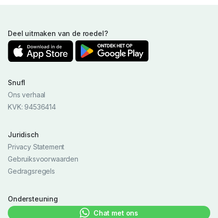
Deel uitmaken van de roedel?
Snufl
Ons verhaal
KVK: 94536414
Juridisch
Privacy Statement
Gebruiksvoorwaarden
Gedragsregels
Ondersteuning
Chat met ons