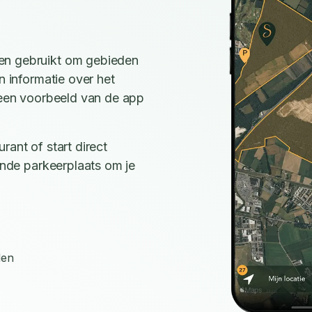
en gebruikt om gebieden
n informatie over het
e een voorbeeld van de app
rant of start direct
ijnde parkeerplaats om je
den