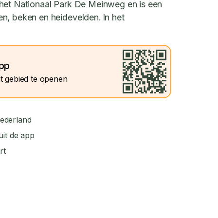
 het Nationaal Park De Meinweg en is een
n, beken en heidevelden. In het
app
t gebied te openen
ederland
uit de app
rt