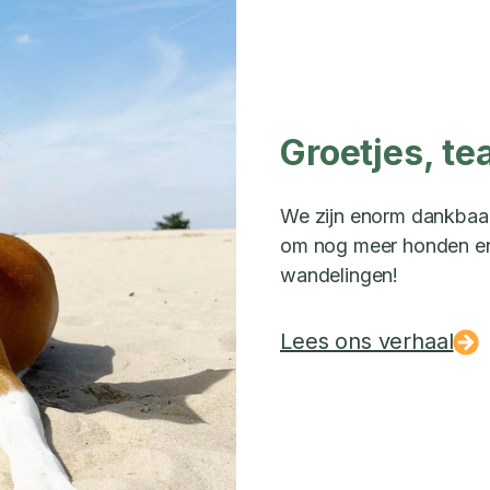
Groetjes, te
We zijn enorm dankbaar 
om nog meer honden en 
wandelingen!
Lees ons verhaal