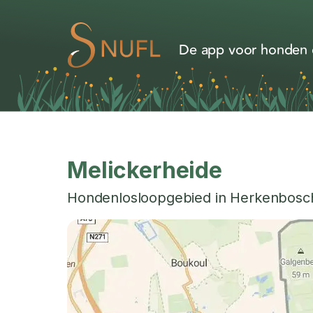
De app voor honden d
Melickerheide
Hondenlosloopgebied in
Herkenbosc