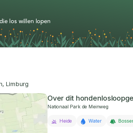
ie los willen lopen
h
,
Limburg
Over dit hondenlosloopg
Nationaal Park de Meinweg
Heide
Water
Bosse