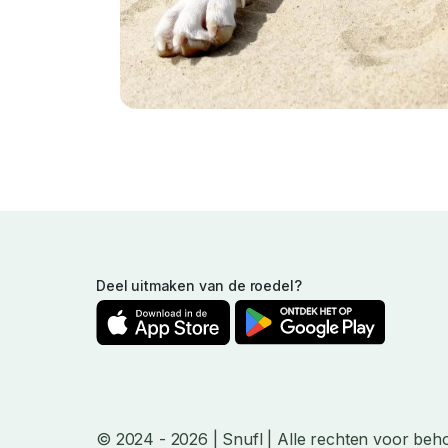
Deel uitmaken van de roedel?
© 2024
- 2026
| Snufl |
Alle rechten voor beh