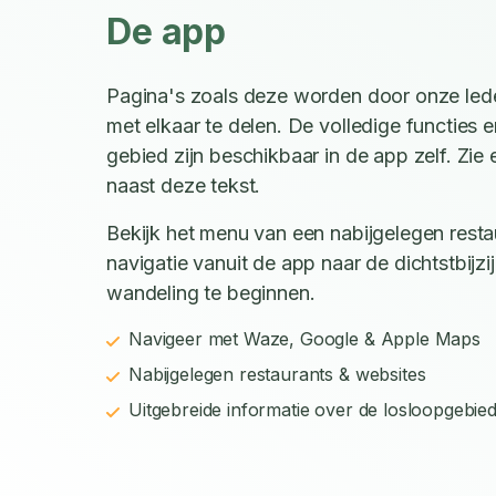
De app
Pagina's zoals deze worden door onze led
met elkaar te delen. De volledige functies e
gebied zijn beschikbaar in de app zelf. Zi
naast deze tekst.
Bekijk het menu van een nabijgelegen restau
navigatie vanuit de app naar de dichtstbijz
wandeling te beginnen.
Navigeer met Waze, Google & Apple Maps
Nabijgelegen restaurants & websites
Uitgebreide informatie over de losloopgebie