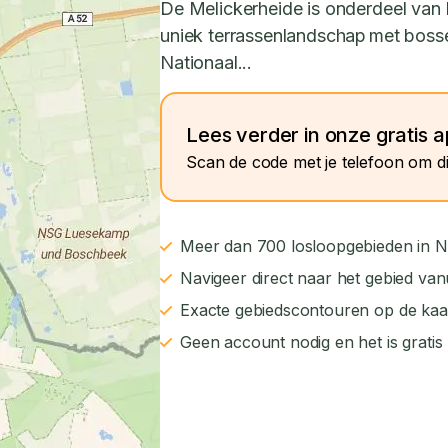
De Melickerheide is onderdeel van
uniek terrassenlandschap met bosse
Nationaal...
Lees verder in onze gratis 
Scan de code met je telefoon om di
Meer dan 700 losloopgebieden in N
Navigeer direct naar het gebied van
Exacte gebiedscontouren op de kaa
Geen account nodig en het is gratis