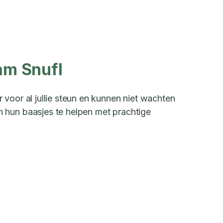
am Snufl
voor al jullie steun en kunnen niet wachten
hun baasjes te helpen met prachtige