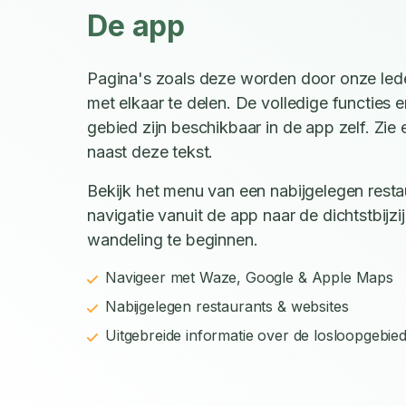
De app
Pagina's zoals deze worden door onze led
met elkaar te delen. De volledige functies e
gebied zijn beschikbaar in de app zelf. Zi
naast deze tekst.
Bekijk het menu van een nabijgelegen restau
navigatie vanuit de app naar de dichtstbijz
wandeling te beginnen.
Navigeer met Waze, Google & Apple Maps
Nabijgelegen restaurants & websites
Uitgebreide informatie over de losloopgebie