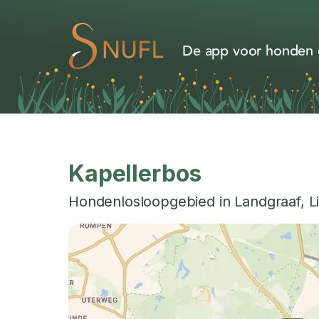
De app voor honden d
Kapellerbos
Hondenlosloopgebied in
Landgraaf
,
L