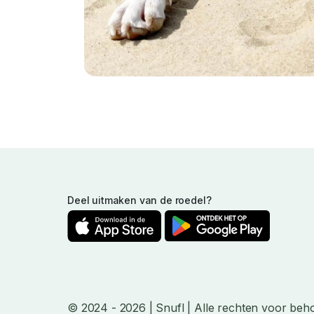
Deel uitmaken van de roedel?
© 2024
- 2026
| Snufl |
Alle rechten voor beh