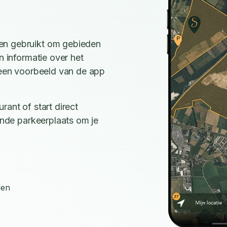
en gebruikt om gebieden
n informatie over het
e een voorbeeld van de app
rant of start direct
ijnde parkeerplaats om je
den