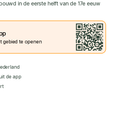
ouwd in de eerste helft van de 17e eeuw
app
t gebied te openen
ederland
uit de app
rt