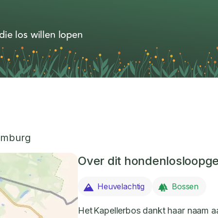
ie los willen lopen
imburg
Over dit hondenlosloopg
Heuvelachtig
Bossen
Het Kapellerbos dankt haar naam a