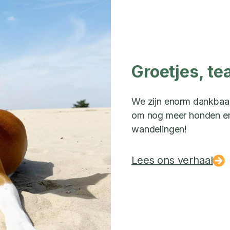
Groetjes, te
We zijn enorm dankbaar 
om nog meer honden en 
wandelingen!
Lees ons verhaal