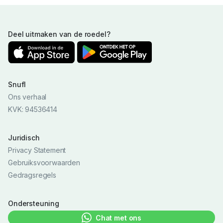
Deel uitmaken van de roedel?
Snufl
Ons verhaal
KVK: 94536414
Juridisch
Privacy Statement
Gebruiksvoorwaarden
Gedragsregels
Ondersteuning
Chat met ons