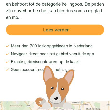
en behoort tot de categorie hellingbos. De paden
zijn onverhard en het kan hier dus soms erg glad
en mo...
Lees verder
Meer dan 700 losloopgebieden in Nederland
Navigeer direct naar het gebied vanuit de app
Exacte gebiedscontouren op de kaart
Geen account nodig en het is gratis