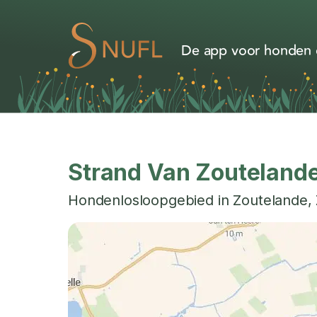
De app voor honden d
Strand Van Zouteland
Hondenlosloopgebied in
Zoutelande
,