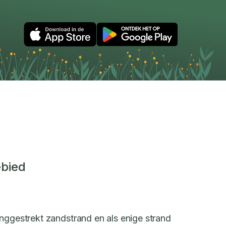
ebied
anggestrekt zandstrand en als enige strand