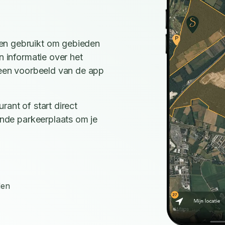
en gebruikt om gebieden
n informatie over het
e een voorbeeld van de app
rant of start direct
ijnde parkeerplaats om je
den