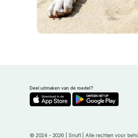
Deel uitmaken van de roedel?
© 2024
- 2026
| Snufl |
Alle rechten voor beh