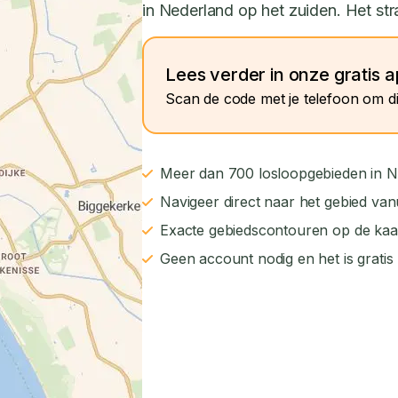
in Nederland op het zuiden. Het str
Lees verder in onze gratis 
Scan de code met je telefoon om di
Meer dan 700 losloopgebieden in N
Navigeer direct naar het gebied van
Exacte gebiedscontouren op de kaa
Geen account nodig en het is gratis