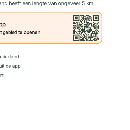
and heeft een lengte van ongeveer 5 km...
app
t gebied te openen
ederland
uit de app
rt