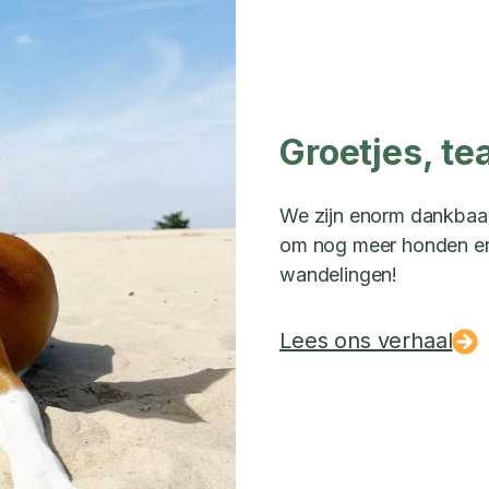
Groetjes, te
We zijn enorm dankbaar 
om nog meer honden en 
wandelingen!
Lees ons verhaal