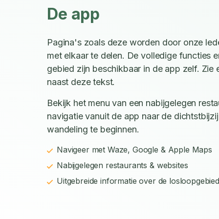
De app
Pagina's zoals deze worden door onze led
met elkaar te delen. De volledige functies e
gebied zijn beschikbaar in de app zelf. Zi
naast deze tekst.
Bekijk het menu van een nabijgelegen restau
navigatie vanuit de app naar de dichtstbijz
wandeling te beginnen.
Navigeer met Waze, Google & Apple Maps
Nabijgelegen restaurants & websites
Uitgebreide informatie over de losloopgebie