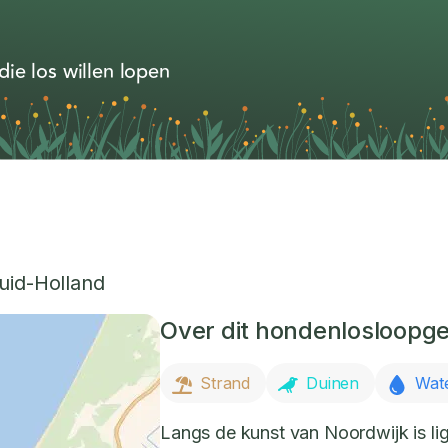
ie los willen lopen
uid-Holland
Over dit hondenlosloopg
Strand
Duinen
Wat
Langs de kunst van Noordwijk is lig