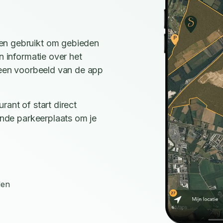
en gebruikt om gebieden
n informatie over het
e een voorbeeld van de app
rant of start direct
ijnde parkeerplaats om je
den