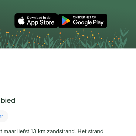
ebied
er
t maar liefst 13 km zandstrand. Het strand