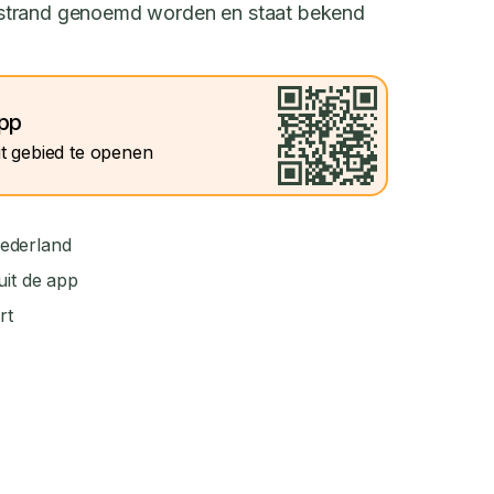
strand genoemd worden en staat bekend
app
t gebied te openen
ederland
uit de app
rt