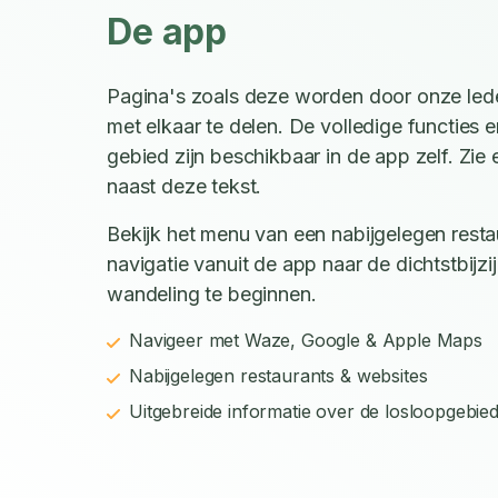
De app
Pagina's zoals deze worden door onze led
met elkaar te delen. De volledige functies e
gebied zijn beschikbaar in de app zelf. Zi
naast deze tekst.
Bekijk het menu van een nabijgelegen restau
navigatie vanuit de app naar de dichtstbijz
wandeling te beginnen.
Navigeer met Waze, Google & Apple Maps
Nabijgelegen restaurants & websites
Uitgebreide informatie over de losloopgebie