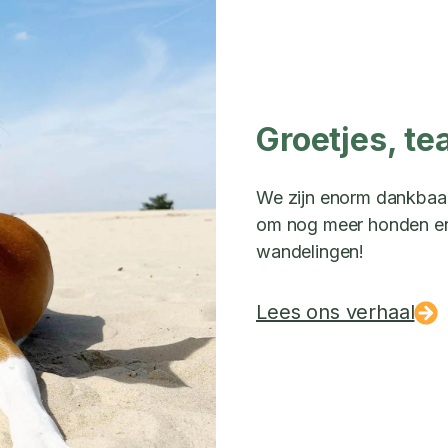
Groetjes, te
We zijn enorm dankbaar 
om nog meer honden en 
wandelingen!
Lees ons verhaal