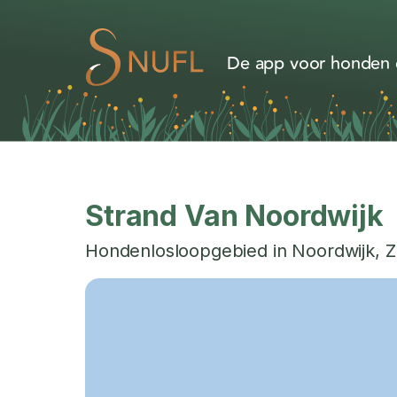
De app voor honden d
Strand Van Noordwijk
Hondenlosloopgebied in
Noordwijk
,
Z