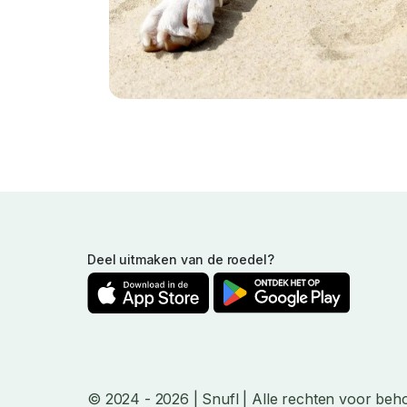
Deel uitmaken van de roedel?
© 2024
- 2026
| Snufl |
Alle rechten voor beh