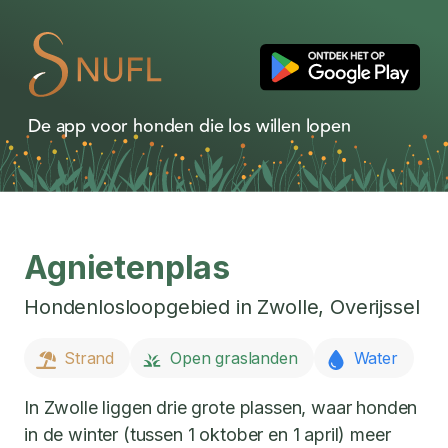
De app voor honden die los willen lopen
Agnietenplas
Hondenlosloopgebied in
Zwolle
,
Overijssel
Strand
Open graslanden
Water
In Zwolle liggen drie grote plassen, waar honden
in de winter (tussen 1 oktober en 1 april) meer