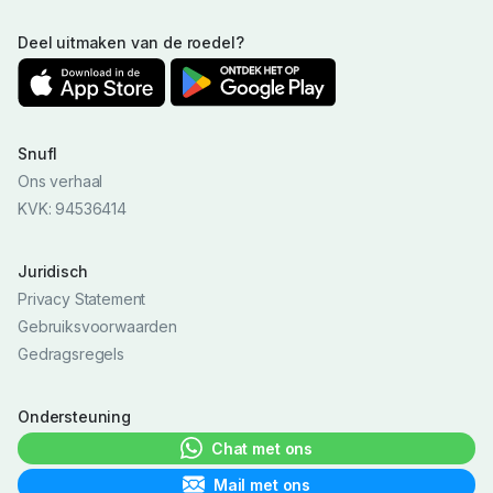
Deel uitmaken van de roedel?
Snufl
Ons verhaal
KVK: 94536414
Juridisch
Privacy Statement
Gebruiksvoorwaarden
Gedragsregels
Ondersteuning
Chat met ons
Mail met ons