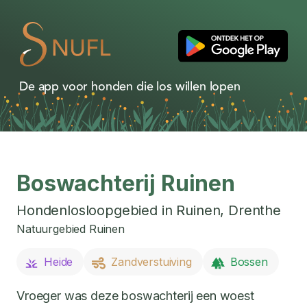
De app voor honden die los willen lopen
Boswachterij Ruinen
Hondenlosloopgebied in
Ruinen
,
Drenthe
Natuurgebied Ruinen
Heide
Zandverstuiving
Bossen
Vroeger was deze boswachterij een woest