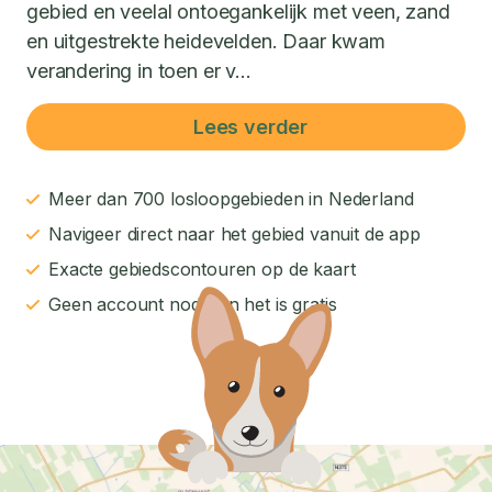
gebied en veelal ontoegankelijk met veen, zand
en uitgestrekte heidevelden. Daar kwam
verandering in toen er v...
Lees verder
Meer dan 700 losloopgebieden in Nederland
Navigeer direct naar het gebied vanuit de app
Exacte gebiedscontouren op de kaart
Geen account nodig en het is gratis