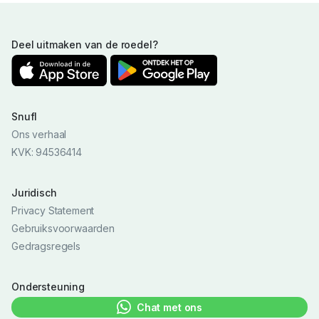
Deel uitmaken van de roedel?
Snufl
Ons verhaal
KVK: 94536414
Juridisch
Privacy Statement
Gebruiksvoorwaarden
Gedragsregels
Ondersteuning
Chat met ons