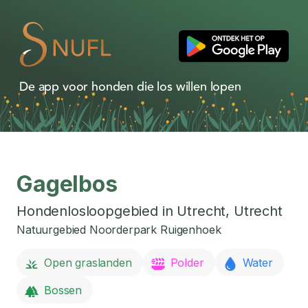
De app voor honden die los willen lopen
Gagelbos
Hondenlosloopgebied in
Utrecht
,
Utrecht
Natuurgebied Noorderpark Ruigenhoek
Open graslanden
Polder
Water
Bossen