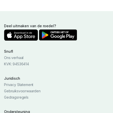
Deel uitmaken van de roedel?
Snufl
Ons verhaal
KVK: 94536414
Juridisch
Privacy Statement
Gebruiksvoorwaarden
Gedragsregels
Ondersteuning