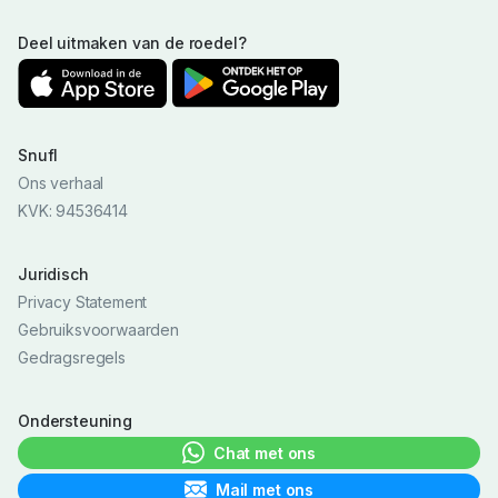
Deel uitmaken van de roedel?
Snufl
Ons verhaal
KVK: 94536414
Juridisch
Privacy Statement
Gebruiksvoorwaarden
Gedragsregels
Ondersteuning
Chat met ons
Mail met ons