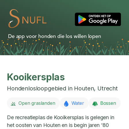
De app voor honden die los willen lopen
Kooikersplas
Hondenlosloopgebied in
Houten
,
Utrecht
Open graslanden
Water
Bossen
De recreatieplas de Kooikersplas is gelegen in
het oosten van Houten en is begin jaren '80