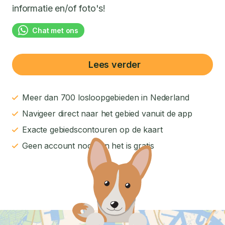
informatie en/of foto's!
Chat met ons
Lees verder
Meer dan 700 losloopgebieden in Nederland
Navigeer direct naar het gebied vanuit de app
Exacte gebiedscontouren op de kaart
Geen account nodig en het is gratis