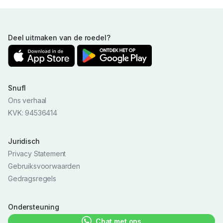
Deel uitmaken van de roedel?
Snufl
Ons verhaal
KVK: 94536414
Juridisch
Privacy Statement
Gebruiksvoorwaarden
Gedragsregels
Ondersteuning
Chat met ons