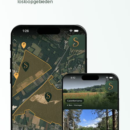
losloopgebieden