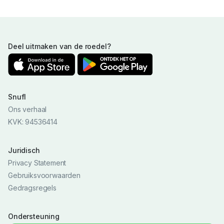
Deel uitmaken van de roedel?
Snufl
Ons verhaal
KVK: 94536414
Juridisch
Privacy Statement
Gebruiksvoorwaarden
Gedragsregels
Ondersteuning