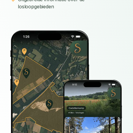
losloopgebieden