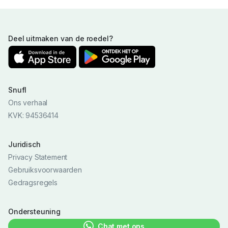
Deel uitmaken van de roedel?
Snufl
Ons verhaal
KVK: 94536414
Juridisch
Privacy Statement
Gebruiksvoorwaarden
Gedragsregels
Ondersteuning
Chat met ons