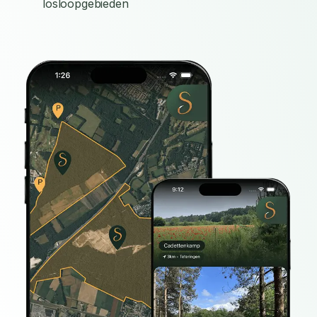
losloopgebieden