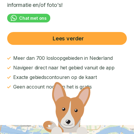
informatie en/of foto's!
Chat met ons
Lees verder
Meer dan 700 losloopgebieden in Nederland
Navigeer direct naar het gebied vanuit de app
Exacte gebiedscontouren op de kaart
Geen account nodig en het is gratis