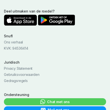
Deel uitmaken van de roedel?
Snufl
Ons verhaal
KVK: 94536414
Juridisch
Privacy Statement
Gebruiksvoorwaarden
Gedragsregels
Ondersteuning
Chat met ons
Mail met ons