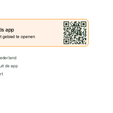
tis app
t gebied te openen
ederland
uit de app
rt