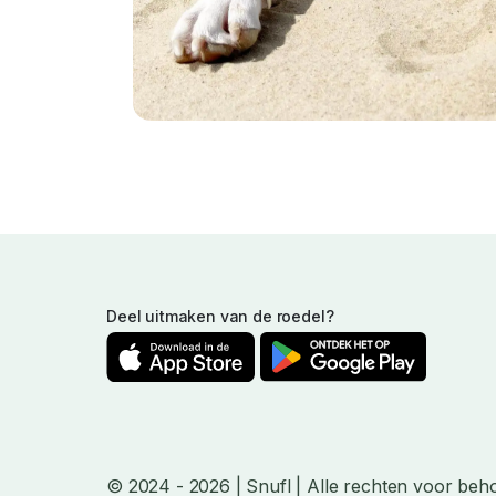
Deel uitmaken van de roedel?
© 2024
- 2026
| Snufl |
Alle rechten voor beh