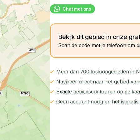
Chat met ons
Bekijk dit gebied in onze gra
Scan de code met je telefoon om di
Meer dan 700 losloopgebieden in N
Navigeer direct naar het gebied van
Exacte gebiedscontouren op de kaa
Geen account nodig en het is gratis