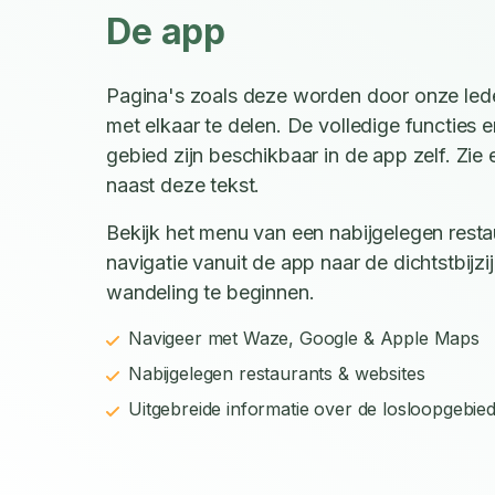
De app
Pagina's zoals deze worden door onze led
met elkaar te delen. De volledige functies e
gebied zijn beschikbaar in de app zelf. Zi
naast deze tekst.
Bekijk het menu van een nabijgelegen restau
navigatie vanuit de app naar de dichtstbijz
wandeling te beginnen.
Navigeer met Waze, Google & Apple Maps
Nabijgelegen restaurants & websites
Uitgebreide informatie over de losloopgebie