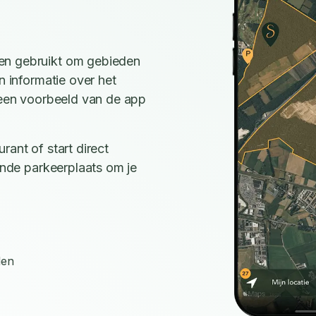
en gebruikt om gebieden
n informatie over het
e een voorbeeld van de app
rant of start direct
ijnde parkeerplaats om je
den