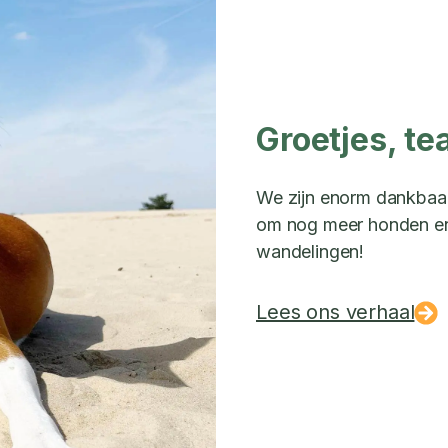
Groetjes, te
We zijn enorm dankbaar 
om nog meer honden en 
wandelingen!
Lees ons verhaal