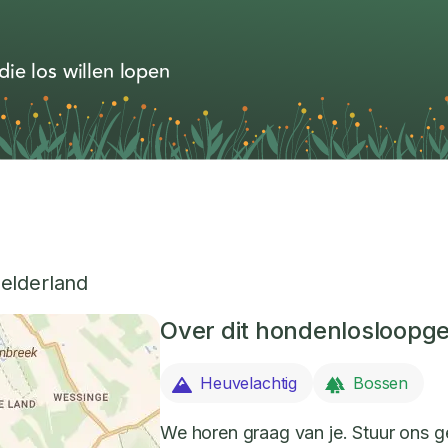
ie los willen lopen
elderland
Over dit hondenlosloopg
Heuvelachtig
Bossen
We horen graag van je. Stuur ons ge