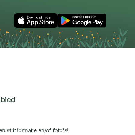
ebied
rust informatie en/of foto's!