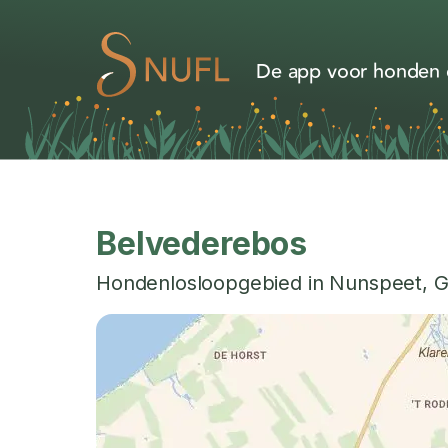
De app voor honden d
Belvederebos
Hondenlosloopgebied in
Nunspeet
,
G