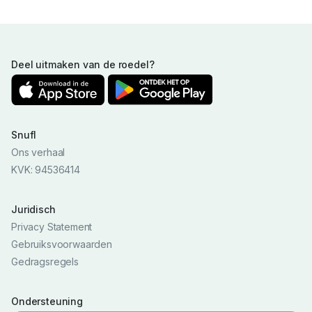
Deel uitmaken van de roedel?
Snufl
Ons verhaal
KVK: 94536414
Juridisch
Privacy Statement
Gebruiksvoorwaarden
Gedragsregels
Ondersteuning