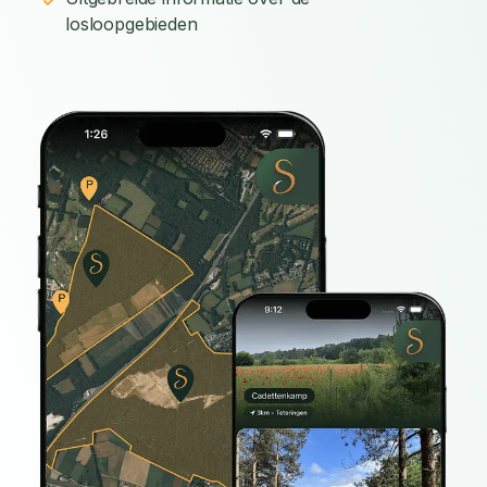
losloopgebieden