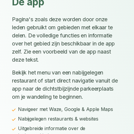
De app
Pagina's zoals deze worden door onze
leden gebruikt om gebieden met elkaar te
delen. De volledige functies en informatie
over het gebied zijn beschikbaar in de app
zelf. Zie een voorbeeld van de app naast
deze tekst.
Bekijk het menu van een nabijgelegen
restaurant of start direct navigatie vanuit de
app naar de dichtstbijzijnde parkeerplaats
om je wandeling te beginnen.
Navigeer met Waze, Google & Apple Maps
Nabijgelegen restaurants & websites
Uitgebreide informatie over de