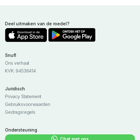
Deel uitmaken van de roedel?
Snufl
Ons verhaal
KVK: 94536414
Juridisch
Privacy Statement
Gebruiksvoorwaarden
Gedragsregels
Ondersteuning
Chat met ons