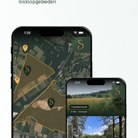
losloopgebieden