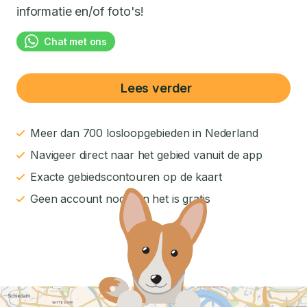
informatie en/of foto's!
Chat met ons
Lees verder
Meer dan 700 losloopgebieden in Nederland
Navigeer direct naar het gebied vanuit de app
Exacte gebiedscontouren op de kaart
Geen account nodig en het is gratis