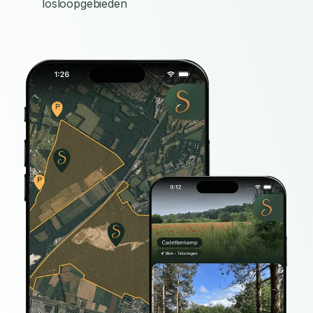
losloopgebieden