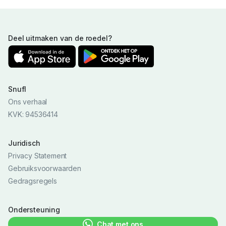
Deel uitmaken van de roedel?
Snufl
Ons verhaal
KVK: 94536414
Juridisch
Privacy Statement
Gebruiksvoorwaarden
Gedragsregels
Ondersteuning
Chat met ons