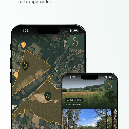
losloopgebieden