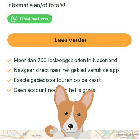
informatie en/of foto's!
Chat met ons
Lees verder
Meer dan 700 losloopgebieden in Nederland
Navigeer direct naar het gebied vanuit de app
Exacte gebiedscontouren op de kaart
Geen account nodig en het is gratis