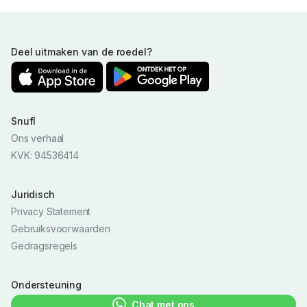
Deel uitmaken van de roedel?
Snufl
Ons verhaal
KVK: 94536414
Juridisch
Privacy Statement
Gebruiksvoorwaarden
Gedragsregels
Ondersteuning
Chat met ons