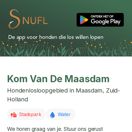
De app voor honden die los willen lopen
Kom Van De Maasdam
Hondenlosloopgebied in
Maasdam
,
Zuid-
Holland
Stadspark
Water
We horen graag van je. Stuur ons gerust