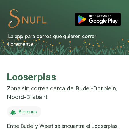
La app para perros que quieren correr
libremente
Looserplas
Zona sin correa cerca de
Budel-Dorplein
,
Noord-Brabant
Bosques
Entre Budel y Weert se encuentra el Looserplas.