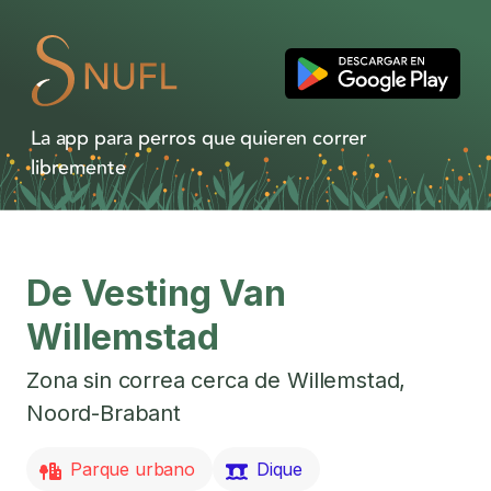
La app para perros que quieren correr
libremente
De Vesting Van
Willemstad
Zona sin correa cerca de
Willemstad
,
Noord-Brabant
Parque urbano
Dique