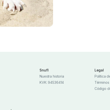
Snufl
Legal
Nuestra historia
Política 
KVK: 94536414
Términos
Código d