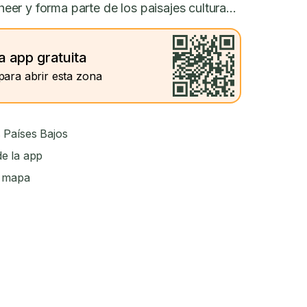
r y forma parte de los paisajes cultura...
a app gratuita
para abrir esta zona
 Países Bajos
e la app
l mapa