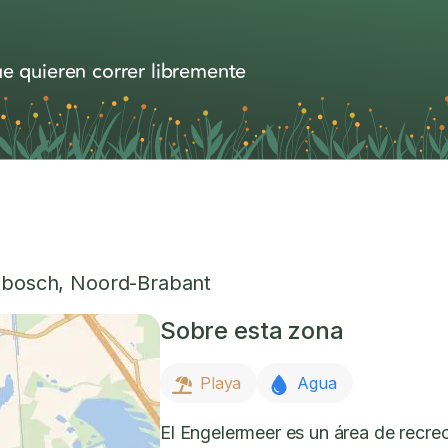
e quieren correr libremente
nbosch
,
Noord-Brabant
Sobre esta zona
Playa
Agua
El Engelermeer es un área de recre