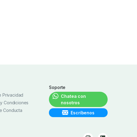
Soporte
de Privacidad
Chatea con
 y Condiciones
nosotros
e Conducta
Escríbenos