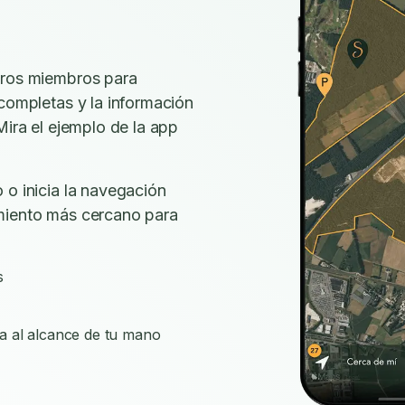
tros miembros para
 completas y la información
Mira el ejemplo de la app
 o inicia la navegación
miento más cercano para
s
a al alcance de tu mano