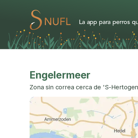
La app para perros qu
Engelermeer
Zona sin correa cerca de
'S-Hertoge