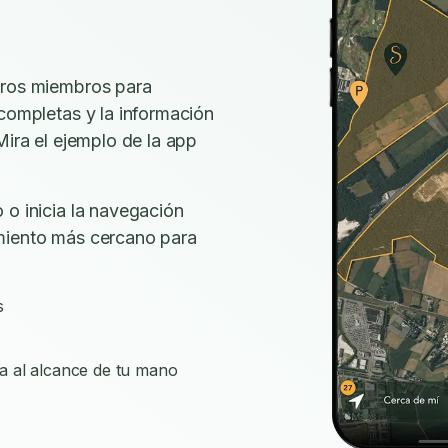
tros miembros para
 completas y la información
Mira el ejemplo de la app
 o inicia la navegación
miento más cercano para
s
a al alcance de tu mano