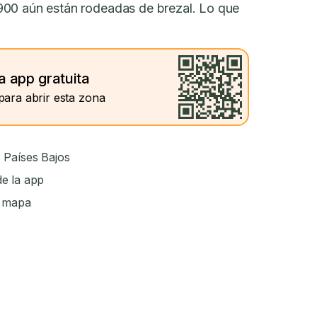
900 aún están rodeadas de brezal. Lo que
a app gratuita
para abrir esta zona
 Países Bajos
e la app
l mapa