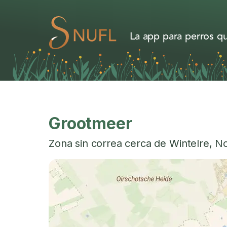
La app para perros qu
Grootmeer
Zona sin correa cerca de
Wintelre
,
No