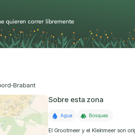
e quieren correr libremente
ord-Brabant
Sobre esta zona
Agua
Bosques
El Grootmeer y el Kleinmeer son or