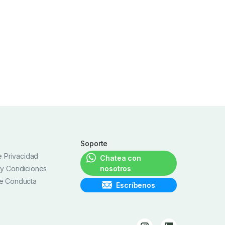
Soporte
de Privacidad
Chatea con
 y Condiciones
nosotros
e Conducta
Escríbenos