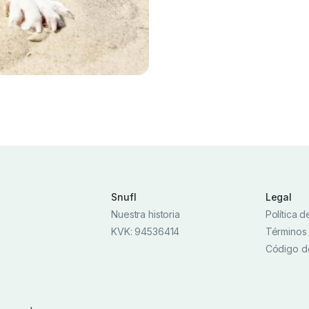
Snufl
Legal
Nuestra historia
Política 
KVK: 94536414
Términos
Código d