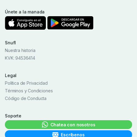
Únete a la manada
Snufl
Nuestra historia
KVK: 94536414
Legal
Política de Privacidad
Términos y Condiciones
Código de Conducta
Soporte
Chatea con nosotros
Escríbenos