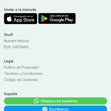
Únete a la manada
Snufl
Nuestra historia
KVK: 94536414
Legal
Política de Privacidad
Términos y Condiciones
Código de Conducta
Soporte
Chatea con nosotros
Escríbenos