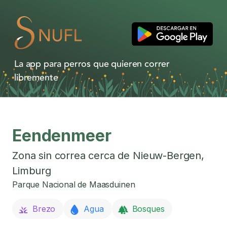
La app para perros que quieren correr
libremente
Eendenmeer
Zona sin correa cerca de
Nieuw-Bergen
,
Limburg
Parque Nacional de Maasduinen
Brezo
Agua
Bosques