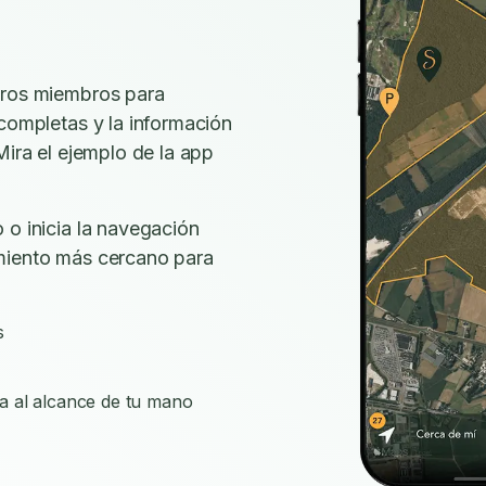
tros miembros para
 completas y la información
Mira el ejemplo de la app
 o inicia la navegación
miento más cercano para
s
a al alcance de tu mano