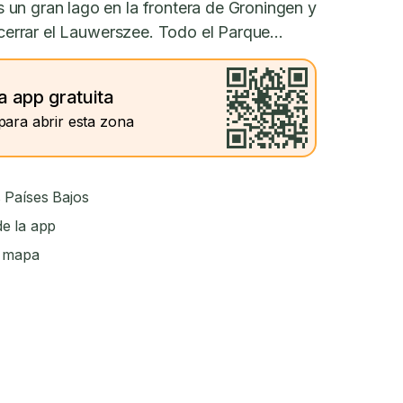
un gran lago en la frontera de Groningen y
 cerrar el Lauwerszee. Todo el Parque...
a app gratuita
para abrir esta zona
 Países Bajos
e la app
l mapa