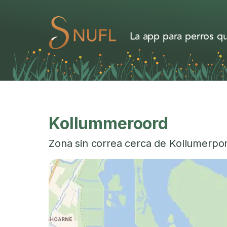
La app para perros qu
Kollummeroord
Zona sin correa cerca de
Kollumerp