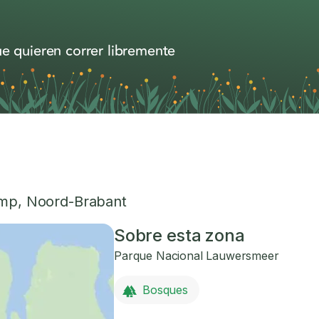
e quieren correr libremente
omp
,
Noord-Brabant
Sobre esta zona
Parque Nacional Lauwersmeer
Bosques