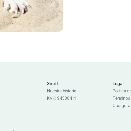
Snufl
Legal
Nuestra historia
Política 
KVK: 94536414
Términos
Código d