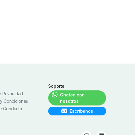
Soporte
de Privacidad
Chatea con
 y Condiciones
nosotros
e Conducta
Escríbenos