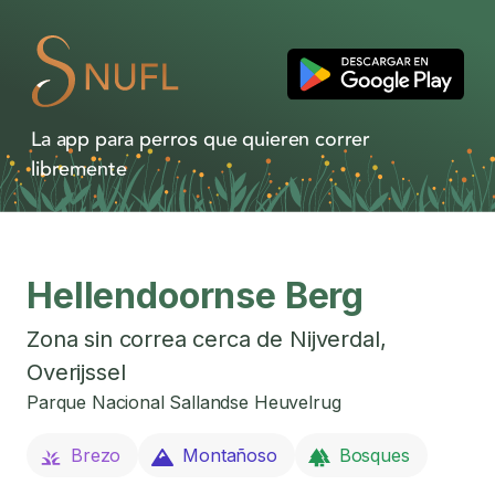
La app para perros que quieren correr
libremente
Hellendoornse Berg
Zona sin correa cerca de
Nijverdal
,
Overijssel
Parque Nacional Sallandse Heuvelrug
Brezo
Montañoso
Bosques