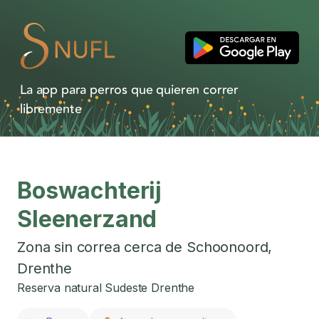
La app para perros que quieren correr
libremente
Boswachterij
Sleenerzand
Zona sin correa cerca de
Schoonoord
,
Drenthe
Reserva natural Sudeste Drenthe