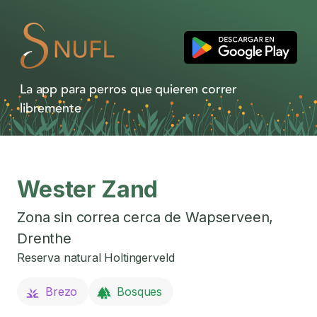
La app para perros que quieren correr
libremente
Wester Zand
Zona sin correa cerca de
Wapserveen
,
Drenthe
Reserva natural Holtingerveld
Brezo
Bosques