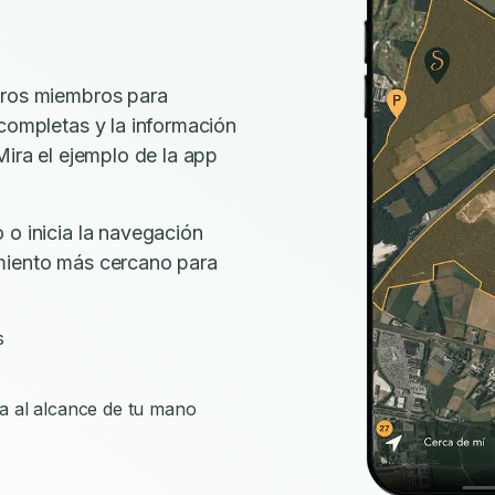
tros miembros para
 completas y la información
Mira el ejemplo de la app
 o inicia la navegación
miento más cercano para
s
a al alcance de tu mano