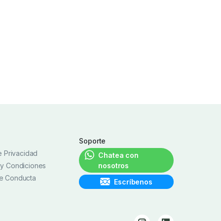
Soporte
de Privacidad
Chatea con
 y Condiciones
nosotros
e Conducta
Escríbenos