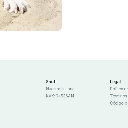
Snufl
Legal
Nuestra historia
Política 
KVK: 94536414
Términos
Código d