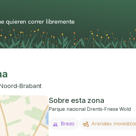
e quieren correr libremente
ha
Noord-Brabant
Sobre esta zona
Parque nacional Drents-Friese Wold
Brezo
Arenales movedizo