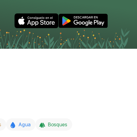
s
Agua
Bosques