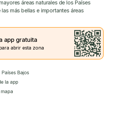
 mayores áreas naturales de los Países
 las más bellas e importantes áreas
a app gratuita
para abrir esta zona
 Países Bajos
e la app
l mapa