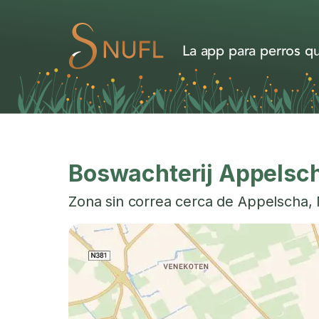
La app para perros qu
Boswachterij Appelsc
Zona sin correa cerca de
Appelscha
,