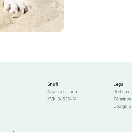
Snufl
Legal
Nuestra historia
Política 
KVK: 94536414
Términos
Código d