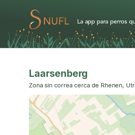
La app para perros qu
Laarsenberg
Zona sin correa cerca de
Rhenen
,
Ut