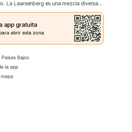
eo. La Laarsenberg es una mezcla diversa...
a app gratuita
para abrir esta zona
 Países Bajos
e la app
l mapa