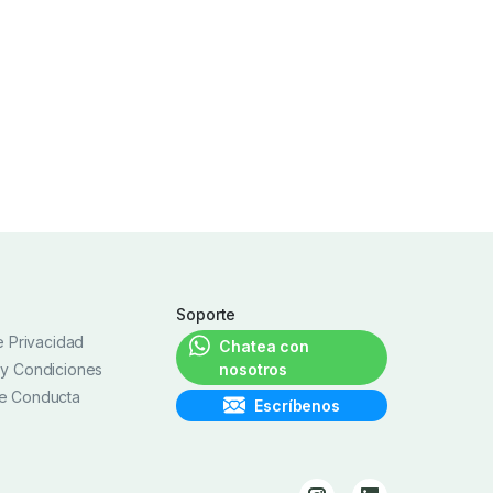
Soporte
de Privacidad
Chatea con
 y Condiciones
nosotros
e Conducta
Escríbenos