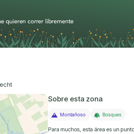
e quieren correr libremente
recht
Sobre esta zona
Montañoso
Bosques
Para muchos, esta área es un punto 