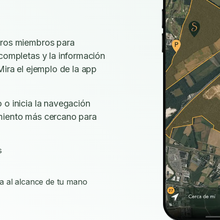
tros miembros para
 completas y la información
Mira el ejemplo de la app
 o inicia la navegación
miento más cercano para
s
a al alcance de tu mano