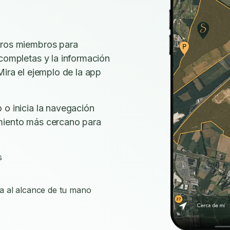
tros miembros para
 completas y la información
Mira el ejemplo de la app
 o inicia la navegación
miento más cercano para
s
a al alcance de tu mano