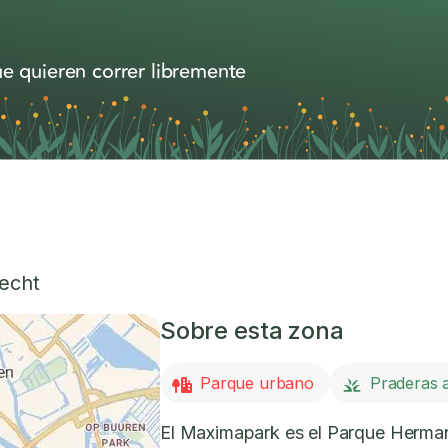
e quieren correr libremente
echt
Sobre esta zona
Parque urbano
Praderas a
El Maximapark es el Parque Herman