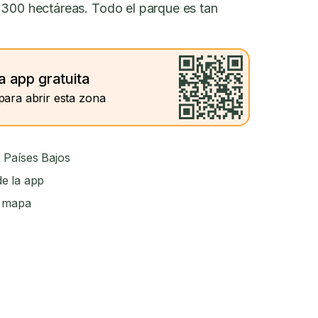
 300 hectáreas. Todo el parque es tan
a app gratuita
para abrir esta zona
 Países Bajos
e la app
l mapa