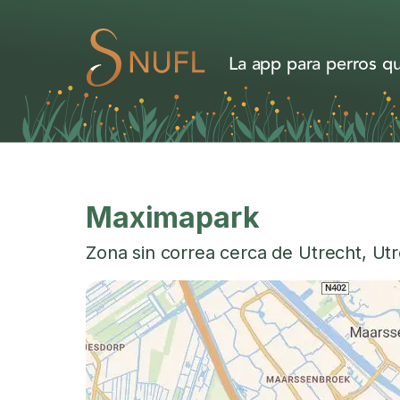
La app para perros qu
Maximapark
Zona sin correa cerca de
Utrecht
,
Utr