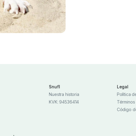
Snufl
Legal
Nuestra historia
Política 
KVK: 94536414
Términos
Código d