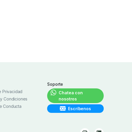
Soporte
de Privacidad
Chatea con
 y Condiciones
nosotros
e Conducta
Escríbenos