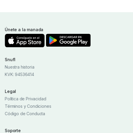
Únete a la manada
Snufl
Nuestra historia
KVK: 94536414
Legal
Política de Privacidad
Términos y Condiciones
Código de Conducta
Soporte