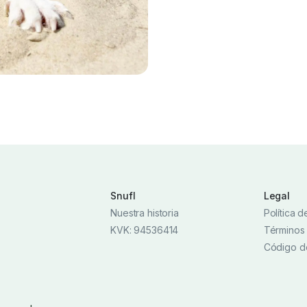
Snufl
Legal
Nuestra historia
Política 
KVK: 94536414
Términos
Código d