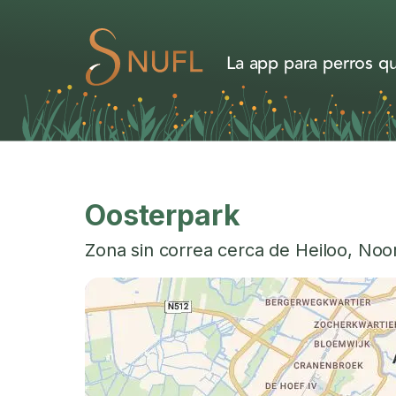
La app para perros qu
Oosterpark
Zona sin correa cerca de
Heiloo
,
Noor