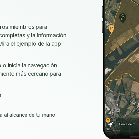
tros miembros para
 completas y la información
Mira el ejemplo de la app
 o inicia la navegación
miento más cercano para
s
a al alcance de tu mano