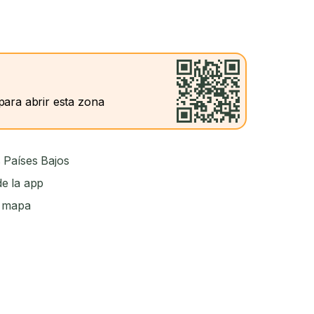
para abrir esta zona
 Países Bajos
e la app
l mapa