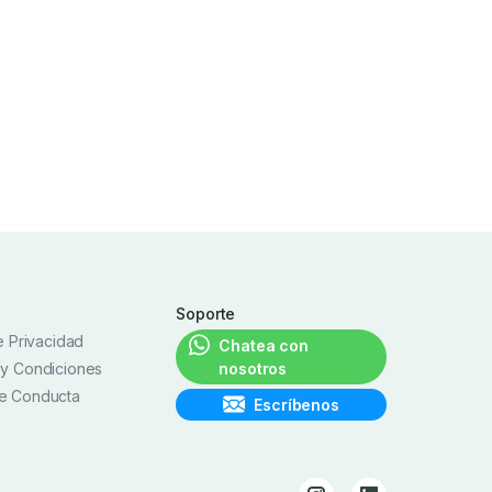
Soporte
de Privacidad
Chatea con
 y Condiciones
nosotros
e Conducta
Escríbenos