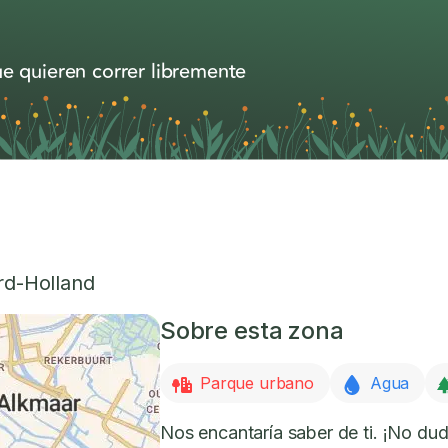
e quieren correr libremente
d-Holland
Sobre esta zona
Parque urbano
Agua
Nos encantaría saber de ti. ¡No dud