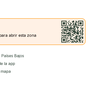
para abrir esta zona
 Países Bajos
e la app
l mapa