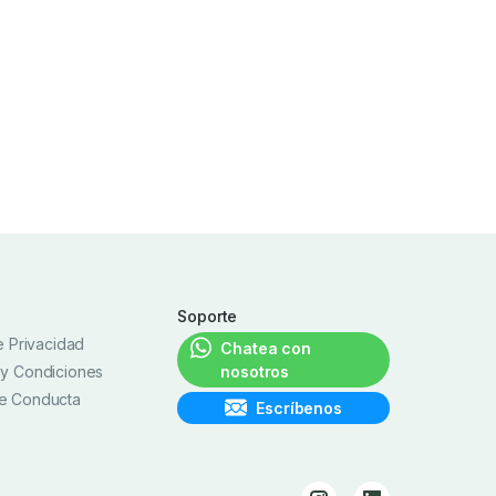
Soporte
de Privacidad
Chatea con
 y Condiciones
nosotros
e Conducta
Escríbenos