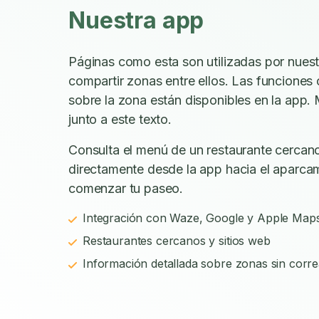
Nuestra app
Páginas como esta son utilizadas por nues
compartir zonas entre ellos. Las funciones
sobre la zona están disponibles en la app. 
junto a este texto.
Consulta el menú de un restaurante cercano
directamente desde la app hacia el aparca
comenzar tu paseo.
Integración con Waze, Google y Apple Map
Restaurantes cercanos y sitios web
Información detallada sobre zonas sin corre