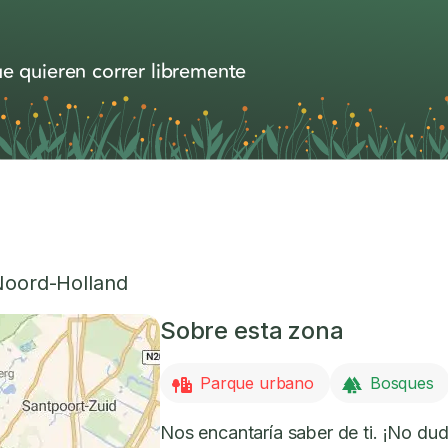
e quieren correr libremente
Noord-Holland
Sobre esta zona
Parque urbano
Bosques
Nos encantaría saber de ti. ¡No dud