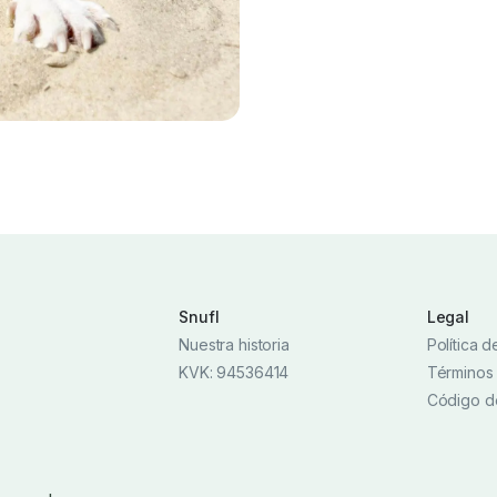
Snufl
Legal
Nuestra historia
Política 
KVK: 94536414
Términos
Código d