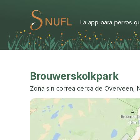
La app para perros qu
Brouwerskolkpark
Zona sin correa cerca de
Overveen
,