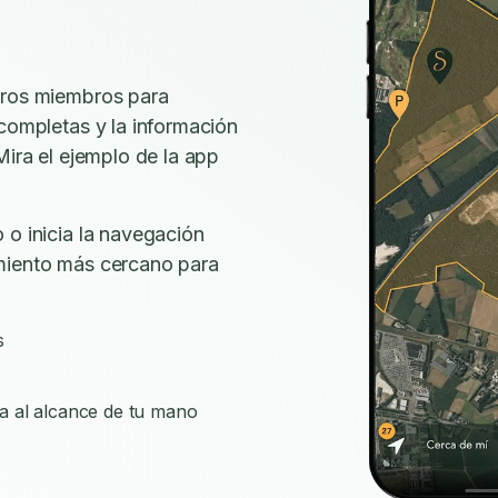
tros miembros para
 completas y la información
Mira el ejemplo de la app
 o inicia la navegación
miento más cercano para
s
a al alcance de tu mano