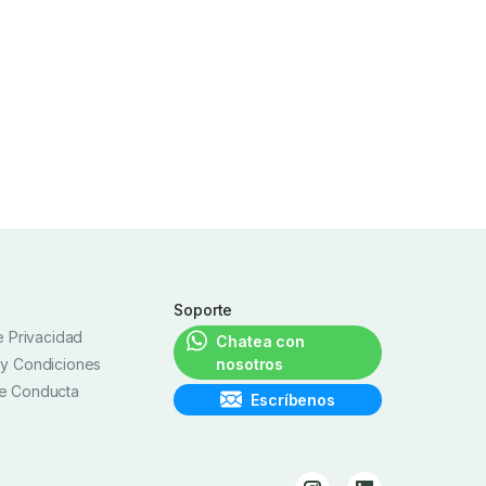
Soporte
de Privacidad
Chatea con
 y Condiciones
nosotros
e Conducta
Escríbenos