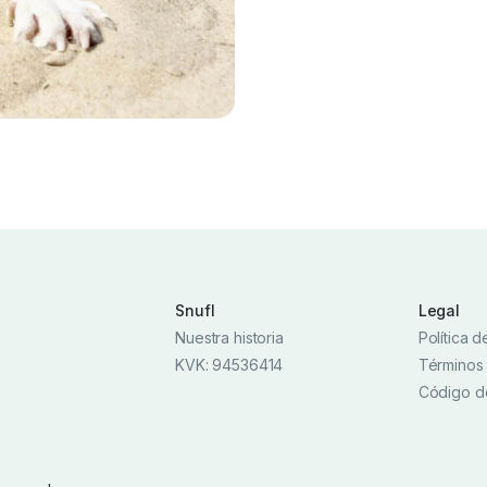
Snufl
Legal
Nuestra historia
Política 
KVK: 94536414
Términos
Código d