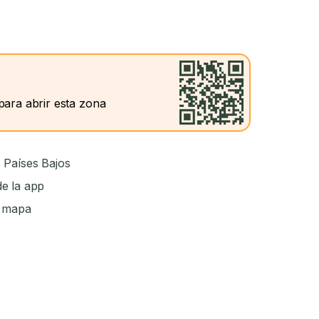
para abrir esta zona
 Países Bajos
e la app
l mapa