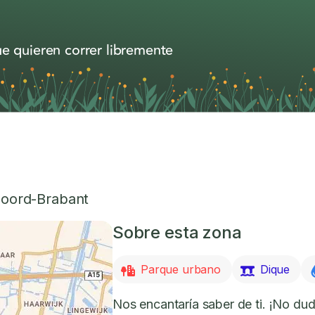
e quieren correr libremente
oord-Brabant
Sobre esta zona
Parque urbano
Dique
Nos encantaría saber de ti. ¡No dud