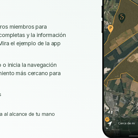
tros miembros para
 completas y la información
Mira el ejemplo de la app
 o inicia la navegación
miento más cercano para
s
a al alcance de tu mano