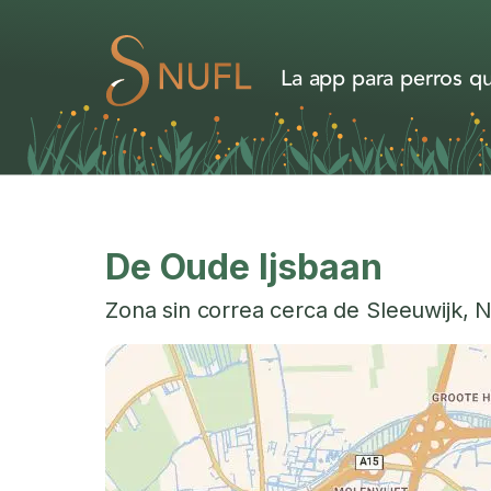
La app para perros qu
De Oude Ijsbaan
Zona sin correa cerca de
Sleeuwijk
,
N