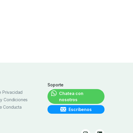
Soporte
de Privacidad
Chatea con
 y Condiciones
nosotros
e Conducta
Escríbenos