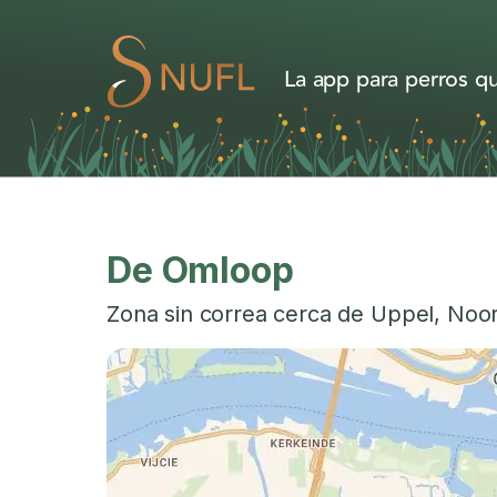
La app para perros qu
De Omloop
Zona sin correa cerca de
Uppel
,
Noor