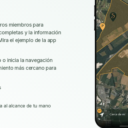
tros miembros para
 completas y la información
Mira el ejemplo de la app
 o inicia la navegación
miento más cercano para
s
a al alcance de tu mano