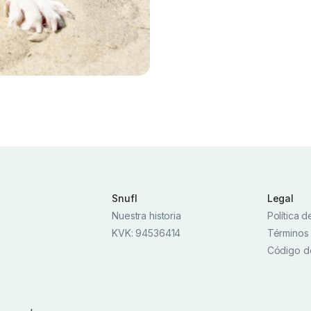
Snufl
Legal
Nuestra historia
Política 
KVK: 94536414
Términos
Código d