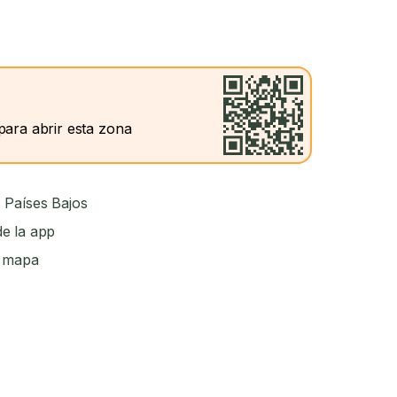
para abrir esta zona
 Países Bajos
e la app
l mapa