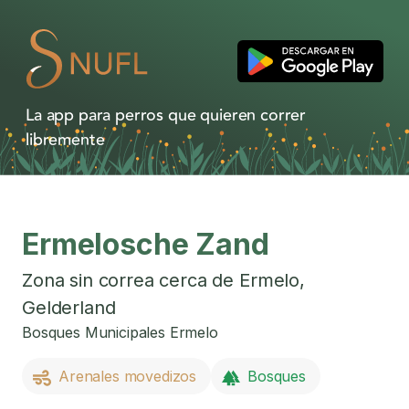
La app para perros que quieren correr
libremente
Ermelosche Zand
Zona sin correa cerca de
Ermelo
,
Gelderland
Bosques Municipales Ermelo
Arenales movedizos
Bosques