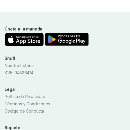
Únete a la manada
Snufl
Nuestra historia
KVK: 94536414
Legal
Política de Privacidad
Términos y Condiciones
Código de Conducta
Soporte