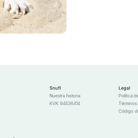
Snufl
Legal
Nuestra historia
Política 
KVK: 94536414
Términos
Código d