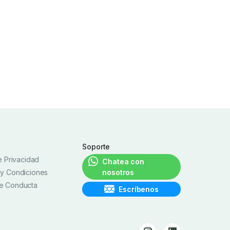
Soporte
de Privacidad
Chatea con
 y Condiciones
nosotros
e Conducta
Escríbenos