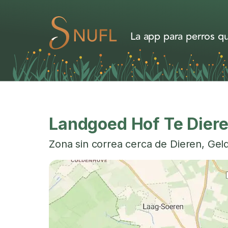
La app para perros qu
Landgoed Hof Te Dier
Zona sin correa cerca de
Dieren
,
Gel