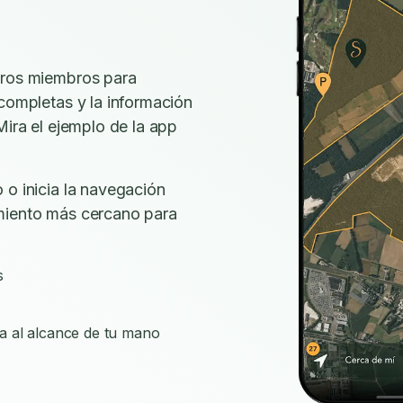
tros miembros para
 completas y la información
Mira el ejemplo de la app
 o inicia la navegación
miento más cercano para
s
a al alcance de tu mano