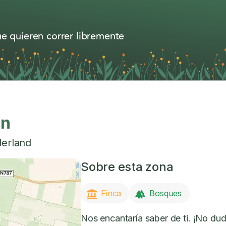
e quieren correr libremente
en
derland
Sobre esta zona
Finca
Bosques
Nos encantaría saber de ti. ¡No dud