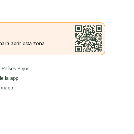
para abrir esta zona
 Países Bajos
e la app
l mapa