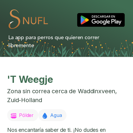
La app para perros que quieren correr
libremente
'T Weegje
Zona sin correa cerca de
Waddinxveen
,
Zuid-Holland
Pólder
Agua
Nos encantaría saber de ti. ¡No dudes en