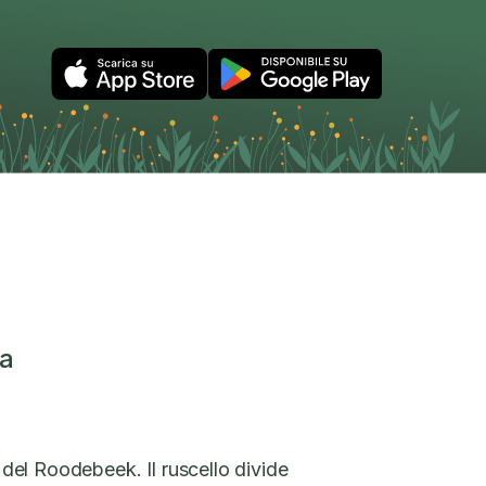
ea
e del Roodebeek. Il ruscello divide