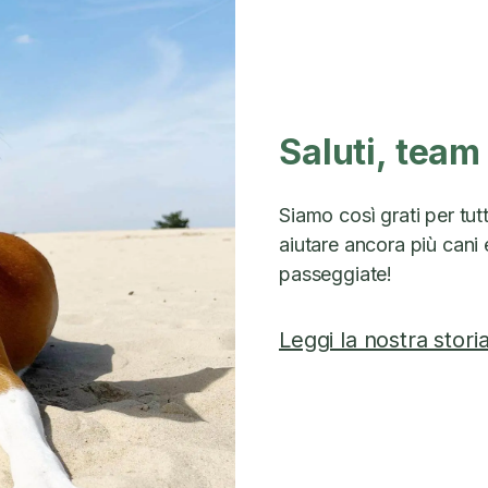
Saluti, team
Siamo così grati per tut
aiutare ancora più cani e
passeggiate!
Leggi la nostra stori