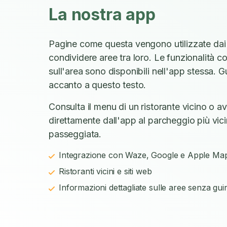
La nostra app
Pagine come questa vengono utilizzate dai
condividere aree tra loro. Le funzionalità c
sull'area sono disponibili nell'app stessa. 
accanto a questo testo.
Consulta il menu di un ristorante vicino o a
direttamente dall'app al parcheggio più vicin
passeggiata.
Integrazione con Waze, Google e Apple Ma
Ristoranti vicini e siti web
Informazioni dettagliate sulle aree senza gui