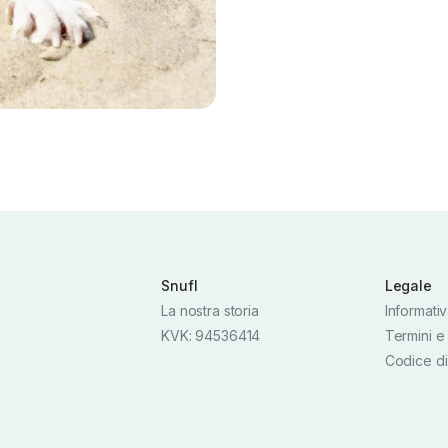
Snufl
Legale
La nostra storia
Informativ
KVK: 94536414
Termini e
Codice di