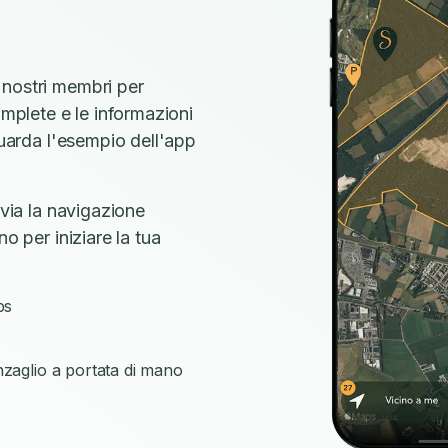
 nostri membri per
omplete e le informazioni
Guarda l'esempio dell'app
vvia la navigazione
o per iniziare la tua
ps
nzaglio a portata di mano