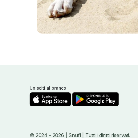
Unisciti al branco
© 2024
- 2026
| Snufl |
Tutti i diritti riservati.