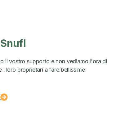
 Snufl
to il vostro supporto e non vediamo l'ora di
 i loro proprietari a fare bellissime
a