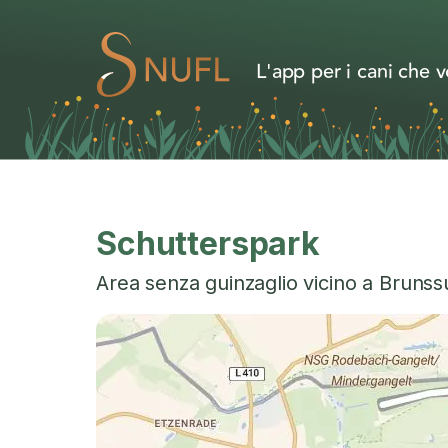
L'app per i cani che v
Schutterspark
Area senza guinzaglio vicino a
Bruns