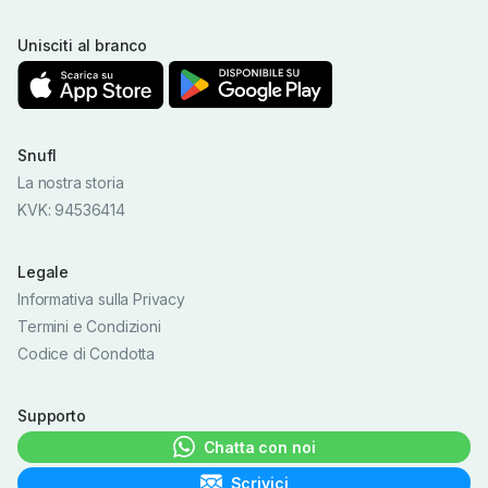
Unisciti al branco
Snufl
La nostra storia
KVK: 94536414
Legale
Informativa sulla Privacy
Termini e Condizioni
Codice di Condotta
Supporto
Chatta con noi
Scrivici