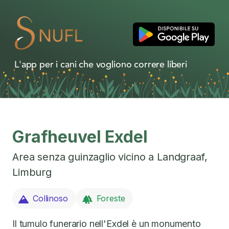
L'app per i cani che vogliono correre liberi
Grafheuvel Exdel
Area senza guinzaglio vicino a
Landgraaf
,
Limburg
Collinoso
Foreste
Il tumulo funerario nell'Exdel è un monumento