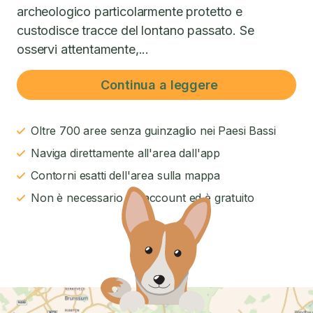
archeologico particolarmente protetto e
custodisce tracce del lontano passato. Se
osservi attentamente,...
Continua a leggere
Oltre 700 aree senza guinzaglio nei Paesi Bassi
Naviga direttamente all'area dall'app
Contorni esatti dell'area sulla mappa
Non è necessario un account ed è gratuito