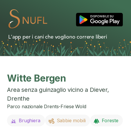
L'app per i cani che vogliono correre liberi
Witte Bergen
Area senza guinzaglio vicino a
Diever
,
Drenthe
Parco nazionale Drents-Friese Wold
Brughiera
Sabbie mobili
Foreste