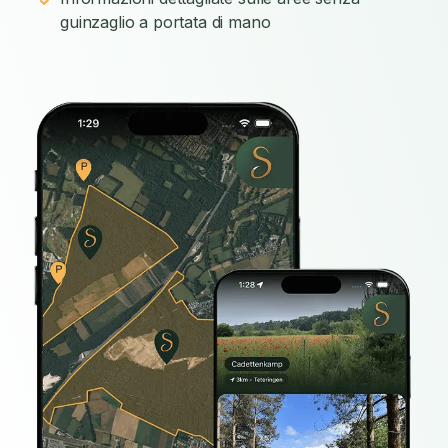
guinzaglio a portata di mano