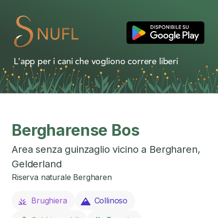
L'app per i cani che vogliono correre liberi
Bergharense Bos
Area senza guinzaglio vicino a
Bergharen
,
Gelderland
Riserva naturale Bergharen
Brughiera
Collinoso