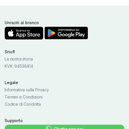
Unisciti al branco
Snufl
La nostra storia
KVK: 94536414
Legale
Informativa sulla Privacy
Termini e Condizioni
Codice di Condotta
Supporto
Chatta con noi