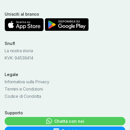
Unisciti al branco
Snufl
La nostra storia
KVK: 94536414
Legale
Informativa sulla Privacy
Termini e Condizioni
Codice di Condotta
Supporto
Chatta con noi