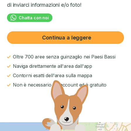
di inviarci informazioni e/o foto!
Chatta con noi
Continua a leggere
Oltre 700 aree senza guinzaglio nei Paesi Bassi
Naviga direttamente all'area dall'app
Contorni esatti dell'area sulla mappa
Non è necessario un account ed è gratuito