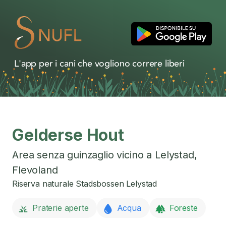
L'app per i cani che vogliono correre liberi
Gelderse Hout
Area senza guinzaglio vicino a
Lelystad
,
Flevoland
Riserva naturale Stadsbossen Lelystad
Praterie aperte
Acqua
Foreste