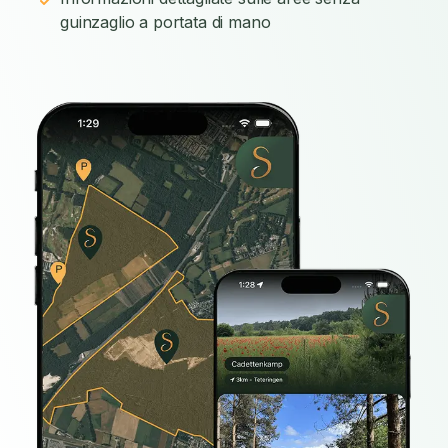
guinzaglio a portata di mano